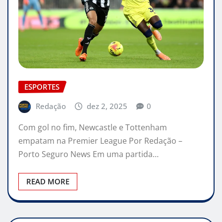
ESPORTES
Redação
dez 2, 2025
0
Com gol no fim, Newcastle e Tottenham
empatam na Premier League Por Redação –
Porto Seguro News Em uma partida…
READ MORE