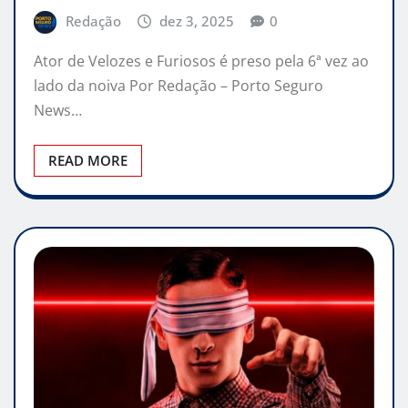
Redação
dez 3, 2025
0
Ator de Velozes e Furiosos é preso pela 6ª vez ao
lado da noiva Por Redação – Porto Seguro
News…
READ MORE