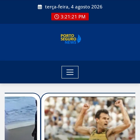
Skip
terça-feira, 4 agosto 2026
to
3:21:23 PM
content