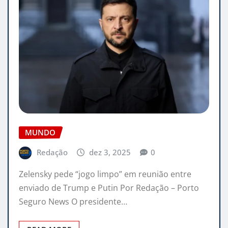
MUNDO
Redação
dez 3, 2025
0
Zelensky pede “jogo limpo” em reunião entre
enviado de Trump e Putin Por Redação – Porto
Seguro News O presidente…