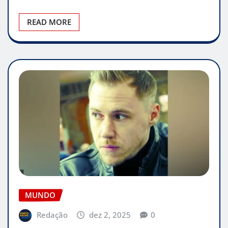
READ MORE
MUNDO
Redação
dez 2, 2025
0