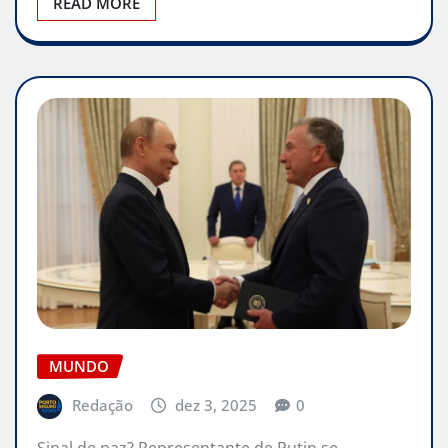
READ MORE
MUNDO
Redação
dez 3, 2025
0