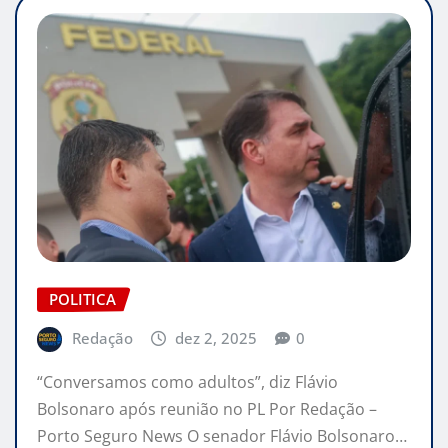
POLITICA
Redação
dez 2, 2025
0
“Conversamos como adultos”, diz Flávio
Bolsonaro após reunião no PL Por Redação –
Porto Seguro News O senador Flávio Bolsonaro…