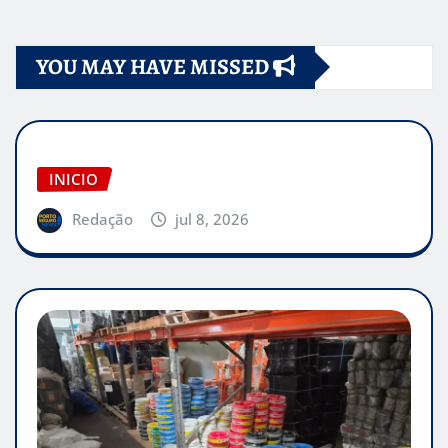
de
YOU MAY HAVE MISSED
posts
INICIO
Redação
jul 8, 2026