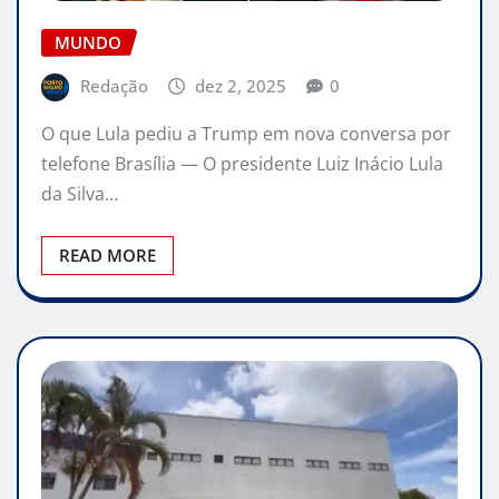
MUNDO
Redação
dez 2, 2025
0
O que Lula pediu a Trump em nova conversa por
telefone Brasília — O presidente Luiz Inácio Lula
da Silva…
READ MORE