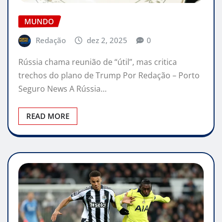
MUNDO
Redação
dez 2, 2025
0
Rússia chama reunião de “útil”, mas critica
trechos do plano de Trump Por Redação – Porto
Seguro News A Rússia…
READ MORE