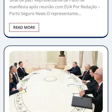
Sinal de paz? Representante de Putin se
manifesta após reunião com EUA Por Redação –
Porto Seguro News O representante…
READ MORE