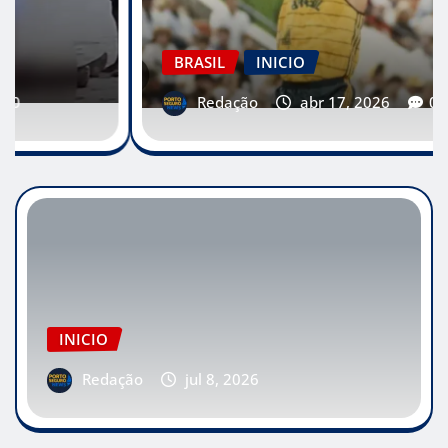
BRASIL
INICIO
Redação
abr 17, 2026
0
INICIO
Redação
jul 8, 2026