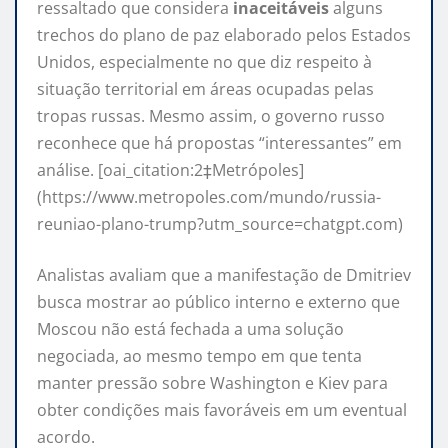
ressaltado que considera
inaceitáveis
alguns
trechos do plano de paz elaborado pelos Estados
Unidos, especialmente no que diz respeito à
situação territorial em áreas ocupadas pelas
tropas russas. Mesmo assim, o governo russo
reconhece que há propostas “interessantes” em
análise. [oai_citation:2‡Metrópoles]
(https://www.metropoles.com/mundo/russia-
reuniao-plano-trump?utm_source=chatgpt.com)
Analistas avaliam que a manifestação de Dmitriev
busca mostrar ao público interno e externo que
Moscou não está fechada a uma solução
negociada, ao mesmo tempo em que tenta
manter pressão sobre Washington e Kiev para
obter condições mais favoráveis em um eventual
acordo.