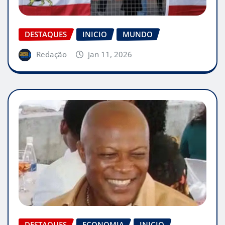
DESTAQUES
INICIO
MUNDO
Redação
jan 11, 2026
DESTAQUES
ECONOMIA
INICIO