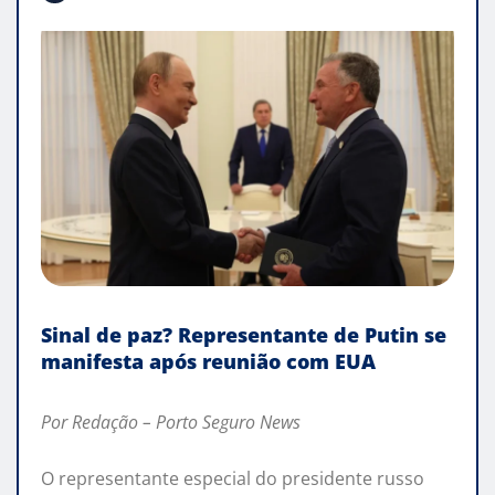
Sinal de paz? Representante de Putin se
manifesta após reunião com EUA
Por Redação – Porto Seguro News
O representante especial do presidente russo