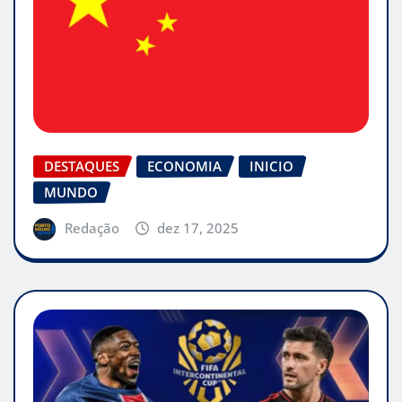
DESTAQUES
ECONOMIA
INICIO
MUNDO
Redação
dez 17, 2025