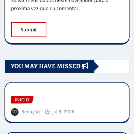
Salvar meus dados neste navegador para a
próxima vez que eu comentar.
YOU MAY HAVE MISSED
INICIO
Redação
jul 8, 2026