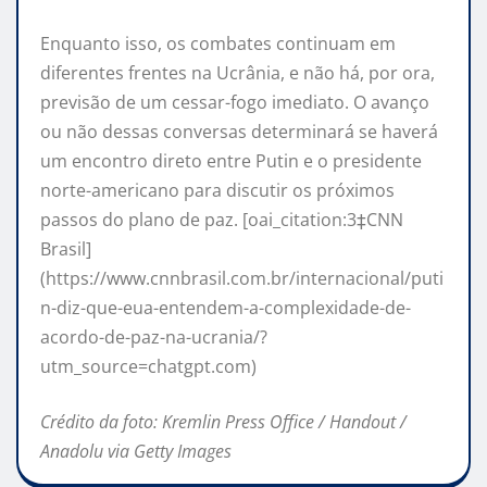
Enquanto isso, os combates continuam em
diferentes frentes na Ucrânia, e não há, por ora,
previsão de um cessar-fogo imediato. O avanço
ou não dessas conversas determinará se haverá
um encontro direto entre Putin e o presidente
norte-americano para discutir os próximos
passos do plano de paz. [oai_citation:3‡CNN
Brasil]
(https://www.cnnbrasil.com.br/internacional/puti
n-diz-que-eua-entendem-a-complexidade-de-
acordo-de-paz-na-ucrania/?
utm_source=chatgpt.com)
Crédito da foto: Kremlin Press Office / Handout /
Anadolu via Getty Images