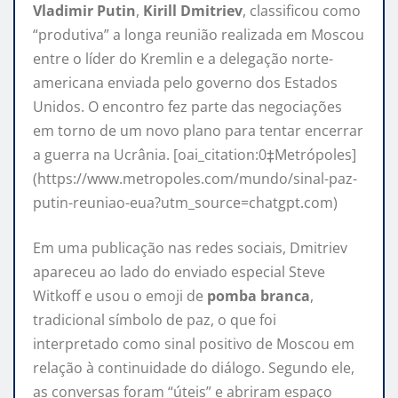
Vladimir Putin
,
Kirill Dmitriev
, classificou como
“produtiva” a longa reunião realizada em Moscou
entre o líder do Kremlin e a delegação norte-
americana enviada pelo governo dos Estados
Unidos. O encontro fez parte das negociações
em torno de um novo plano para tentar encerrar
a guerra na Ucrânia. [oai_citation:0‡Metrópoles]
(https://www.metropoles.com/mundo/sinal-paz-
putin-reuniao-eua?utm_source=chatgpt.com)
Em uma publicação nas redes sociais, Dmitriev
apareceu ao lado do enviado especial Steve
Witkoff e usou o emoji de
pomba branca
,
tradicional símbolo de paz, o que foi
interpretado como sinal positivo de Moscou em
relação à continuidade do diálogo. Segundo ele,
as conversas foram “úteis” e abriram espaço