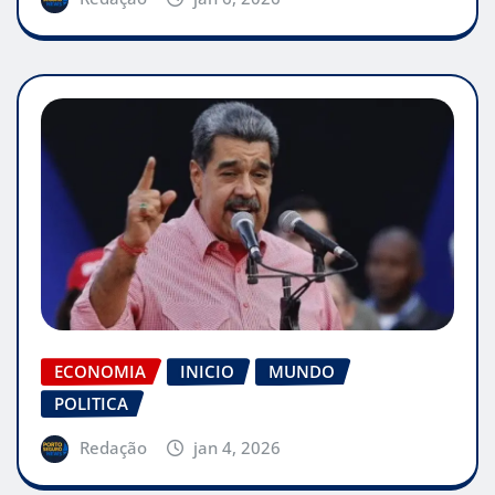
ECONOMIA
INICIO
MUNDO
POLITICA
Redação
jan 4, 2026