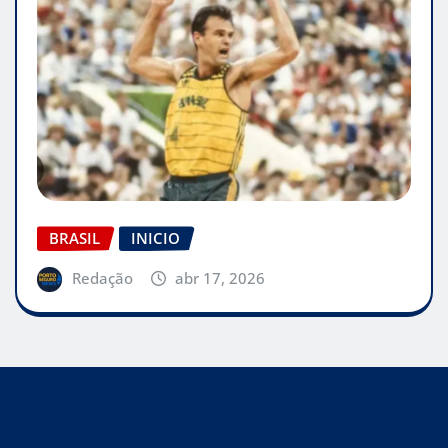
BRASIL
INICIO
Redação
abr 17, 2026