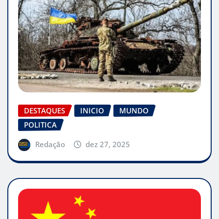
DESTAQUES
INICIO
MUNDO
POLITICA
Redação
dez 27, 2025