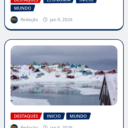
MUNDO
Redação
jan 9, 2026
DESTAQUES
INICIO
MUNDO
Redação
jan 6, 2026