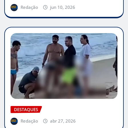
Redação
jun 10, 2026
DESTAQUES
Redação
abr 27, 2026