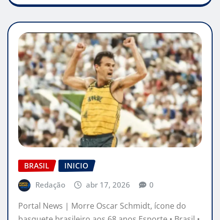
BRASIL
INICIO
Redação
abr 17, 2026
0
Portal News | Morre Oscar Schmidt, ícone do
basquete brasileiro aos 68 anos Esporte • Brasil •