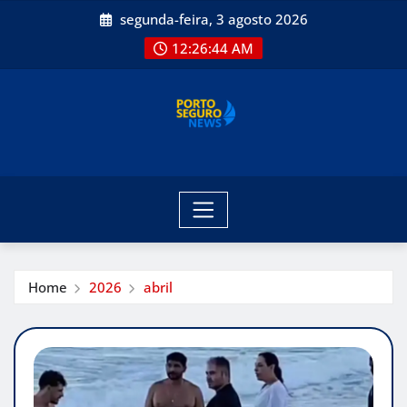
Skip
segunda-feira, 3 agosto 2026
to
12:26:45 AM
content
Home
2026
abril