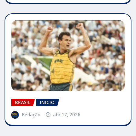
BRASIL
INICIO
Redação
abr 17, 2026