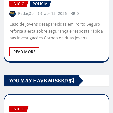
INICIO
POLÍCIA
Redação
abr 15, 2026
0
Caso de jovens desaparecidas em Porto Seguro
reforça alerta sobre segurança e resposta rápida
nas investigações Corpos de duas jovens…
READ MORE
YOU MAY HAVE MISSED
INICIO