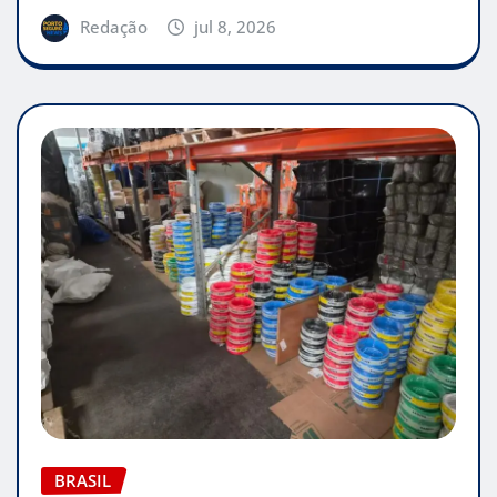
Redação
jul 8, 2026
BRASIL