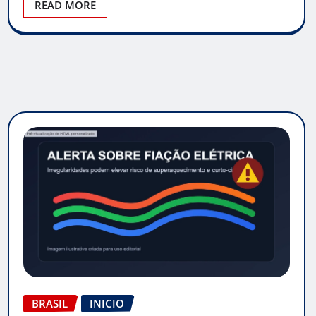
READ MORE
BRASIL
INICIO