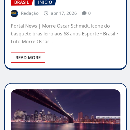
BRASIL
INICIO
Redação
abr 17, 2026
0
Portal News | Morre Oscar Schmidt, ícone do
basquete brasileiro aos 68 anos Esporte • Brasil •
Luto Morre Oscar…
READ MORE