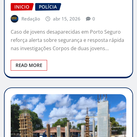
INICIO
POLÍCIA
Redação
abr 15, 2026
0
Caso de jovens desaparecidas em Porto Seguro
reforça alerta sobre segurança e resposta rápida
nas investigações Corpos de duas jovens…
READ MORE