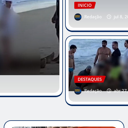
INICIO
Redação
jul 8, 
INICIO
POLÍCIA
DESTAQUES
Redação
abr 15,
Redação
abr 27