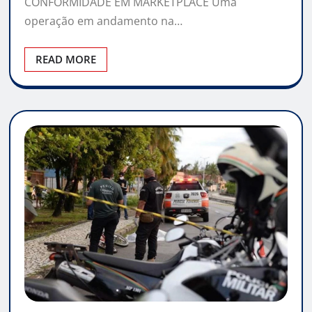
CONFORMIDADE EM MARKETPLACE Uma
operação em andamento na…
READ MORE