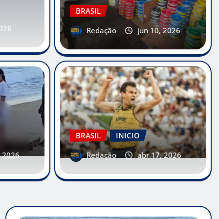
BRASIL
2026
Redação
jun 10, 2026
BRASIL
INICIO
 2026
0
, 2026
Redação
abr 17, 2026