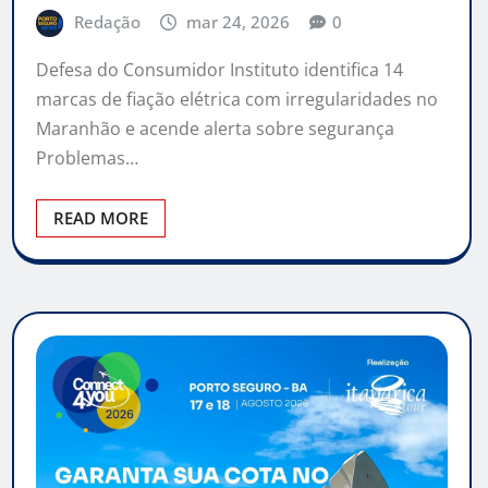
Redação
mar 24, 2026
0
Defesa do Consumidor Instituto identifica 14
marcas de fiação elétrica com irregularidades no
Maranhão e acende alerta sobre segurança
Problemas…
READ MORE