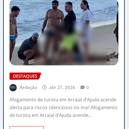
DESTAQUES
Redação
abr 27, 2026
0
Afogamento de turista em Arraial d’Ajuda acende
alerta para riscos silenciosos no mar Afogamento
de turista em Arraial d’Ajuda acende…