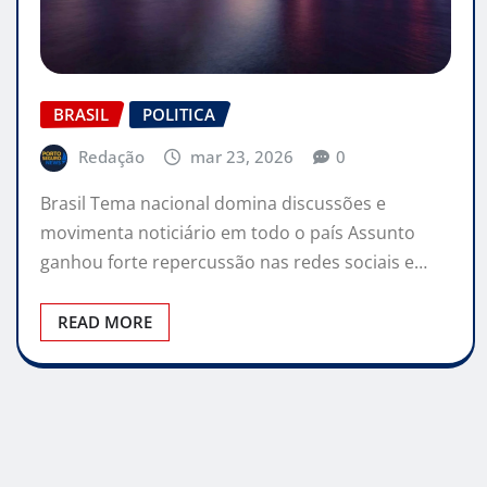
BRASIL
POLITICA
Redação
mar 23, 2026
0
Brasil Tema nacional domina discussões e
movimenta noticiário em todo o país Assunto
ganhou forte repercussão nas redes sociais e…
READ MORE