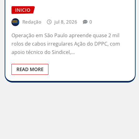
INICIO
Redação
jul 8, 2026
0
Operação em São Paulo apreende quase 2 mil
rolos de cabos irregulares Ação do DPPC, com
apoio técnico do Sindicel,…
READ MORE