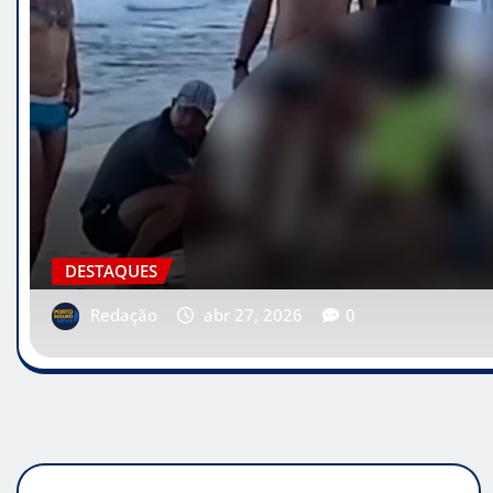
BRASIL
INICIO
Redação
abr 17, 2026
0