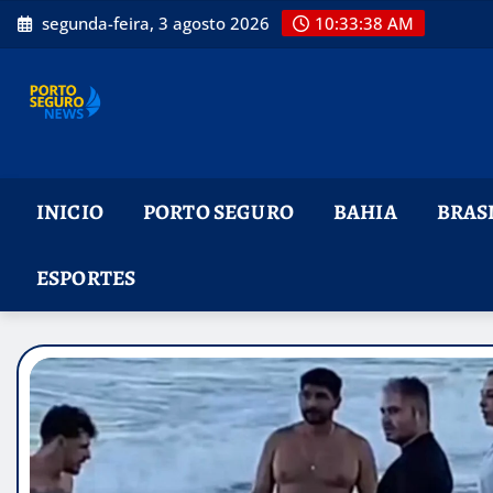
Skip
segunda-feira, 3 agosto 2026
10:33:39 AM
to
content
INICIO
PORTO SEGURO
BAHIA
BRAS
ESPORTES