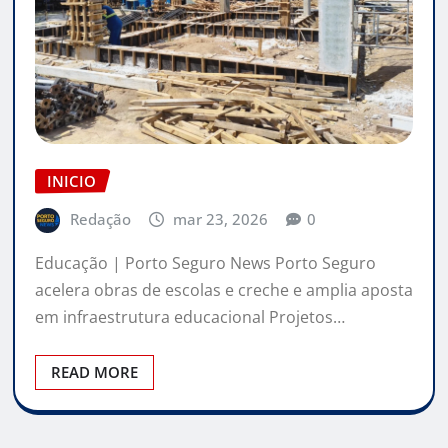
INICIO
Redação
mar 23, 2026
0
Educação | Porto Seguro News Porto Seguro
acelera obras de escolas e creche e amplia aposta
em infraestrutura educacional Projetos…
READ MORE