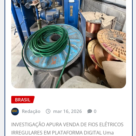
BRASIL
Redação
mar 16, 2026
0
INVESTIGAÇÃO APURA VENDA DE FIOS ELÉTRICOS
IRREGULARES EM PLATAFORMA DIGITAL Uma