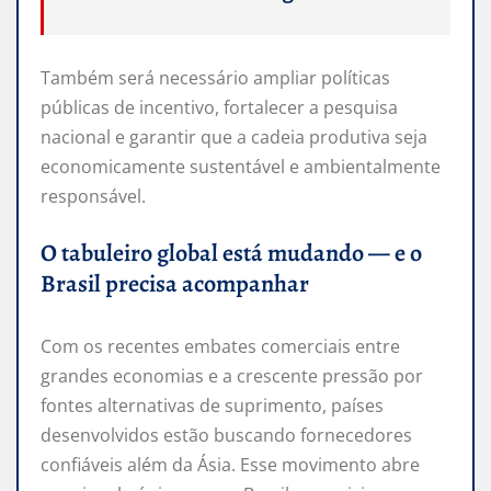
Também será necessário ampliar políticas
públicas de incentivo, fortalecer a pesquisa
nacional e garantir que a cadeia produtiva seja
economicamente sustentável e ambientalmente
responsável.
O tabuleiro global está mudando — e o
Brasil precisa acompanhar
Com os recentes embates comerciais entre
grandes economias e a crescente pressão por
fontes alternativas de suprimento, países
desenvolvidos estão buscando fornecedores
confiáveis além da Ásia. Esse movimento abre