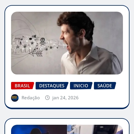
BRASIL
DESTAQUES
INICIO
SAÚDE
Redação
jan 24, 2026