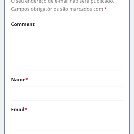
O seu endereço de e-mail não será publicado.
Campos obrigatórios são marcados com
*
Comment
Name
*
Email
*