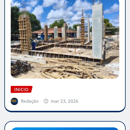
INICIO
Redação
mar 23, 2026