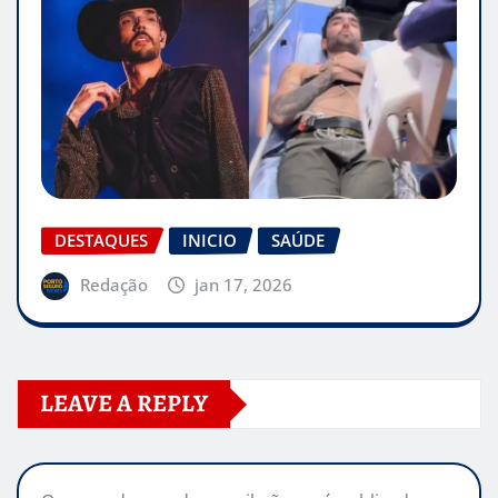
DESTAQUES
INICIO
SAÚDE
Redação
jan 17, 2026
LEAVE A REPLY