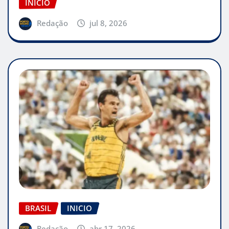
INICIO
Redação
jul 8, 2026
BRASIL
INICIO
Redação
abr 17, 2026