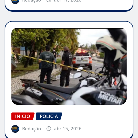
INICIO
POLÍCIA
Redação
abr 15, 2026