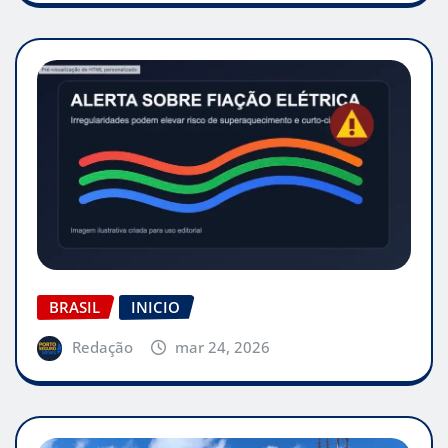
BRASIL
INICIO
Redação
mar 24, 2026