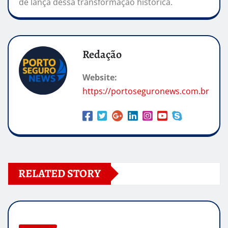
de lança dessa transformação histórica.
Redação
Website:
https://portoseguronews.com.br
RELATED STORY