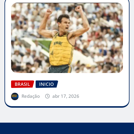
BRASIL
INICIO
Redação
abr 17, 2026