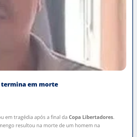
es termina em morte
 em tragédia após a final da
Copa Libertadores
.
Flamengo resultou na morte de um homem na