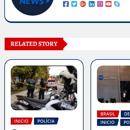
RELATED STORY
BRASIL
DE
INICIO
POLÍCIA
INICIO
PO