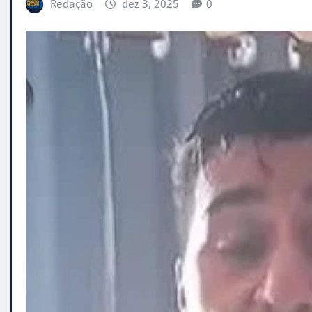
Redação
dez 3, 2025
0