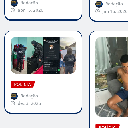
Redação
Redação
abr 15, 2026
jan 15, 2026
POLÍCIA
Redação
dez 3, 2025
POLÍCIA