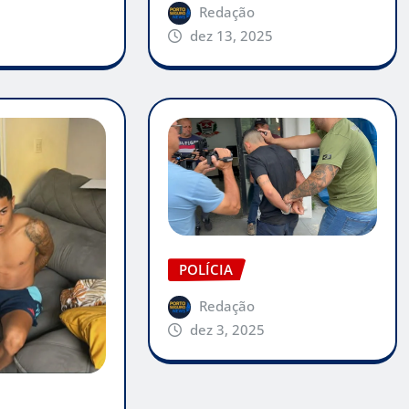
Redação
dez 13, 2025
POLÍCIA
Redação
dez 3, 2025