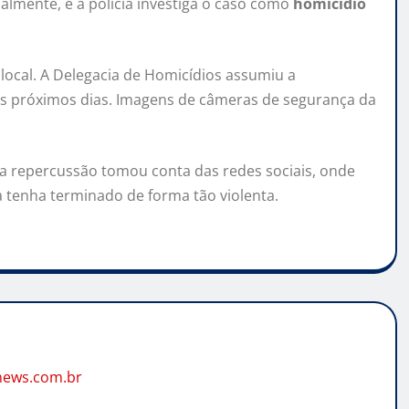
ialmente, e a polícia investiga o caso como
homicídio
 local. A Delegacia de Homicídios assumiu a
 nos próximos dias. Imagens de câmeras de segurança da
a repercussão tomou conta das redes sociais, onde
tenha terminado de forma tão violenta.
news.com.br