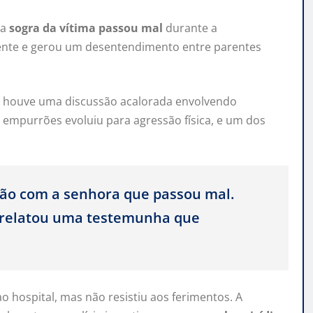
 a
sogra da vítima passou mal
durante a
nte e gerou um desentendimento entre parentes
, houve uma discussão acalorada envolvendo
e empurrões evoluiu para agressão física, e um dos
ão com a senhora que passou mal.
, relatou uma testemunha que
ao hospital, mas não resistiu aos ferimentos. A