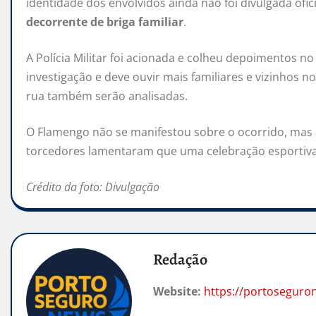
identidade dos envolvidos ainda não foi divulgada ofic
decorrente de briga familiar
.
A Polícia Militar foi acionada e colheu depoimentos no
investigação e deve ouvir mais familiares e vizinhos
rua também serão analisadas.
O Flamengo não se manifestou sobre o ocorrido, mas 
torcedores lamentaram que uma celebração esportiva 
Crédito da foto: Divulgação
Redação
Website:
https://portoseguro