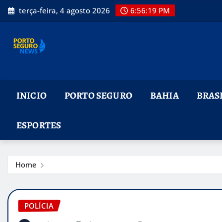
Skip
terça-feira, 4 agosto 2026
6:56:20 PM
to
content
INICIO
PORTO SEGURO
BAHIA
BRAS
ESPORTES
Home
POLÍCIA