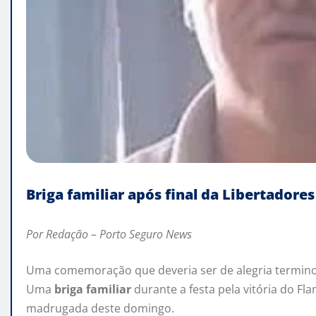
Briga familiar após final da Libertador
Por Redação – Porto Seguro News
Uma comemoração que deveria ser de alegria terminou
Uma
briga familiar
durante a festa pela vitória do 
madrugada deste domingo.