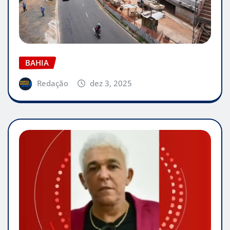
BAHIA
Redação
dez 3, 2025