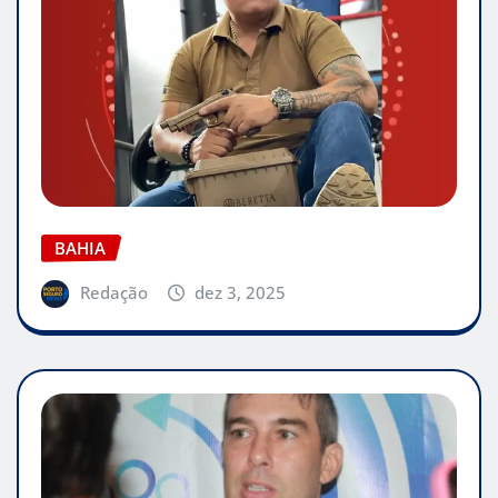
BAHIA
Redação
dez 3, 2025