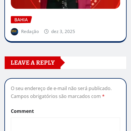
BAHIA
Redação
dez 3, 2025
LEAVE A REPLY
O seu endereço de e-mail não será publicado.
Campos obrigatórios são marcados com
*
Comment