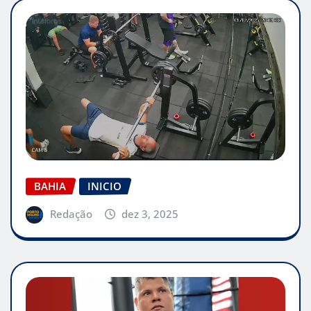
BAHIA
INICIO
Redação
dez 3, 2025