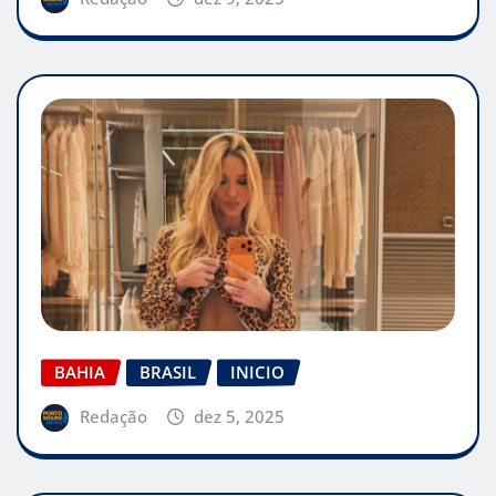
BAHIA
BRASIL
INICIO
Redação
dez 5, 2025