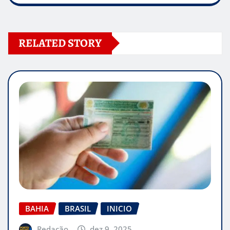
RELATED STORY
BAHIA
BRASIL
INICIO
Redação
dez 9, 2025