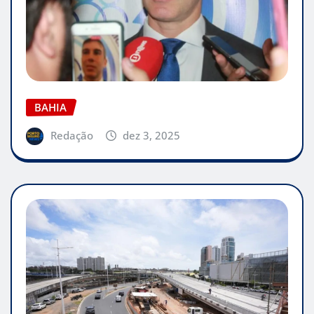
BAHIA
Redação
dez 3, 2025