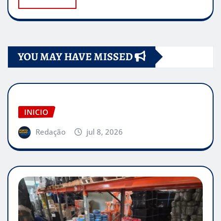
YOU MAY HAVE MISSED
INICIO
Redação
jul 8, 2026