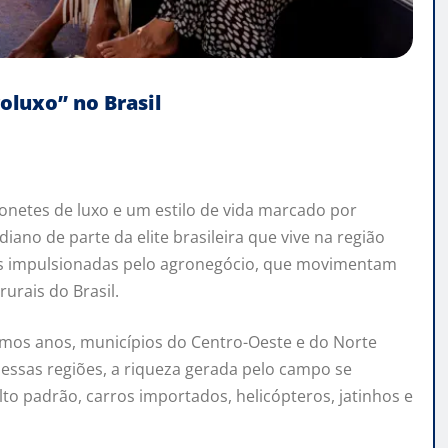
roluxo” no Brasil
netes de luxo e um estilo de vida marcado por
iano de parte da elite brasileira que vive na região
s impulsionadas pelo agronegócio, que movimentam
urais do Brasil.
mos anos, municípios do Centro-Oeste e do Norte
Nessas regiões, a riqueza gerada pelo campo se
o padrão, carros importados, helicópteros, jatinhos e