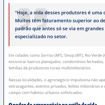
“Hoje, a vida desses produtores é uma 
Muitos têm faturamento superior ao 
padrão que antes só se via em grandes
especializado no setor.
Em cidades como Sorriso (MT), Sinop (MT), Rio Verde 
encontrar bairros planejados, condomínios fechados, 
famílias de produtores rurais multimilionários.
Nessas localidades, o agronegócio impulsiona não ape
extravagantes, eventos privados, leilões milionários 
campo com hábitos urbanos sofisticados.
O poder do agronegócio no estilo de vida