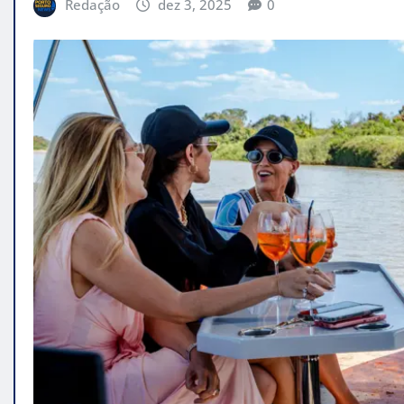
Redação
dez 3, 2025
0