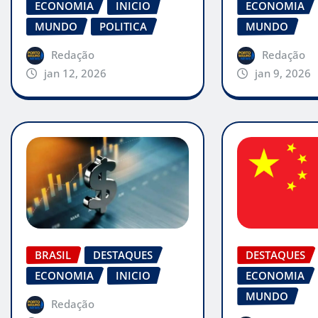
ECONOMIA
INICIO
ECONOMIA
MUNDO
POLITICA
MUNDO
Redação
Redação
jan 12, 2026
jan 9, 2026
BRASIL
DESTAQUES
DESTAQUES
ECONOMIA
INICIO
ECONOMIA
MUNDO
Redação