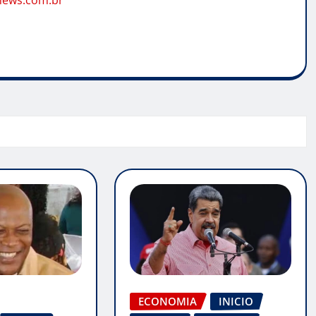
news.com.br
ECONOMIA
INICIO