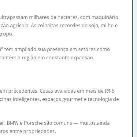
 ultrapassam milhares de hectares, com maquinário
ão agrícola. As colheitas recordes de soja, milho e
grupo.
xo” tem ampliado sua presença em setores como
ão mantém a região em constante expansão.
em precedentes. Casas avaliadas em mais de R$ 5
cinas inteligentes, espaços gourmet e tecnologia de
ver, BMW e Porsche são comuns — muitos ainda
ntos entre propriedades.