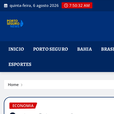
Skip
quinta-feira, 6 agosto 2026
7:50:33 AM
to
content
INICIO
PORTO SEGURO
BAHIA
BRAS
ESPORTES
Home
ECONOMIA