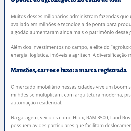
Muitos desses milionários administram fazendas que
avaliado em milhões e tecnologia de ponta para produç
algodão aumentaram ainda mais o patrimônio desse 
Além dos investimentos no campo, a elite do “agrolu
energia, logística, imóveis e agritech. A diversificaç
Mansões, carros e luxo: a marca registrada
O mercado imobiliário nessas cidades vive um boom s
milhões se multiplicam, com arquitetura moderna, pis
automação residencial.
Na garagem, veículos como Hilux, RAM 3500, Land Ro
possuem aviões particulares que facilitam deslocame