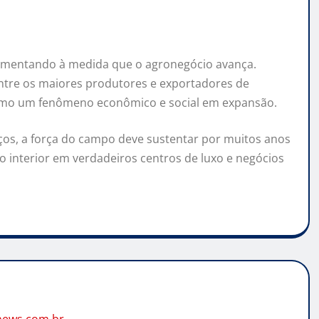
aumentando à medida que o agronegócio avança.
entre os maiores produtores e exportadores de
 como um fenômeno econômico e social em expansão.
ços, a força do campo deve sustentar por muitos anos
o interior em verdadeiros centros de luxo e negócios