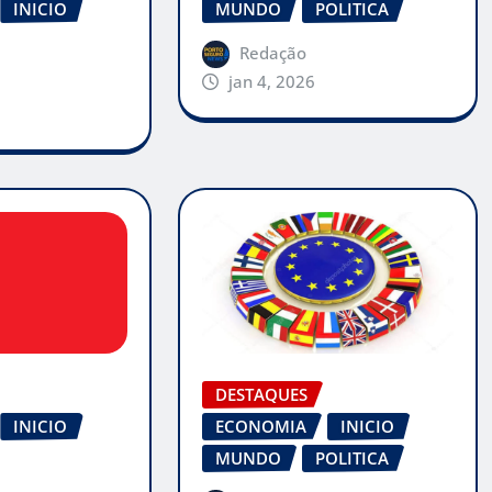
INICIO
MUNDO
POLITICA
Redação
jan 4, 2026
DESTAQUES
INICIO
ECONOMIA
INICIO
MUNDO
POLITICA