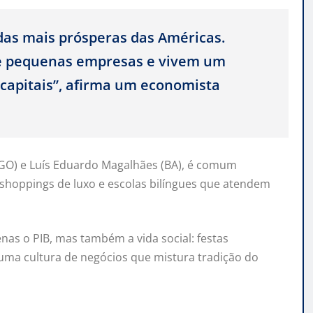
das mais prósperas das Américas.
de pequenas empresas e vivem um
 capitais”, afirma um economista
(GO) e Luís Eduardo Magalhães (BA), é comum
shoppings de luxo e escolas bilíngues que atendem
nas o PIB, mas também a vida social: festas
e uma cultura de negócios que mistura tradição do