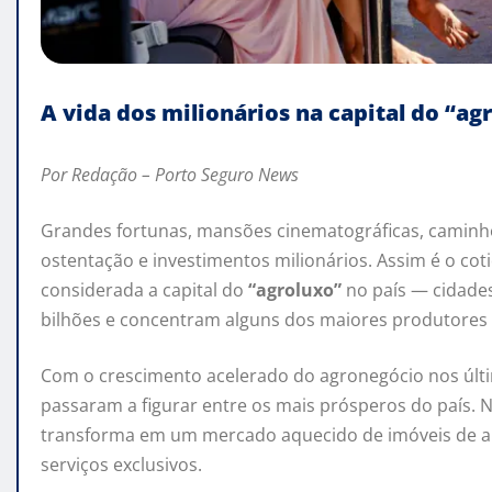
A vida dos milionários na capital do “ag
Por Redação – Porto Seguro News
Grandes fortunas, mansões cinematográficas, caminho
ostentação e investimentos milionários. Assim é o cotid
considerada a capital do
“agroluxo”
no país — cidade
bilhões e concentram alguns dos maiores produtores r
Com o crescimento acelerado do agronegócio nos últi
passaram a figurar entre os mais prósperos do país. 
transforma em um mercado aquecido de imóveis de alt
serviços exclusivos.