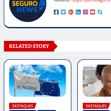
Website:
https://portoseguro
RELATED STORY
DESTAQUES
DESTAQUES