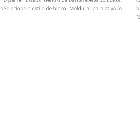
xo
Selecione o estilo de bloco "Moldura" para ativá-lo.
b
"