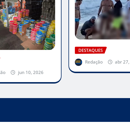
DESTAQUES
Redação
abr 27
ção
jun 10, 2026