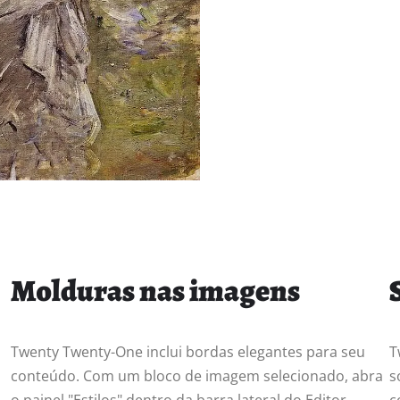
Molduras nas imagens
Twenty Twenty-One inclui bordas elegantes para seu
T
conteúdo. Com um bloco de imagem selecionado, abra
s
o painel "Estilos" dentro da barra lateral do Editor.
c