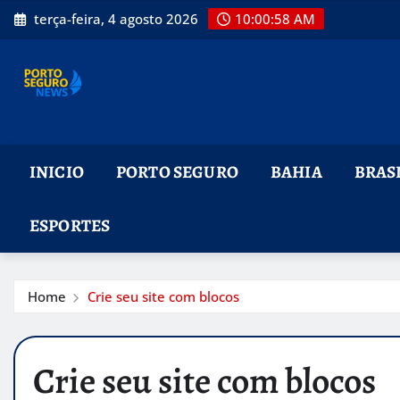
Skip
terça-feira, 4 agosto 2026
10:00:59 AM
to
content
INICIO
PORTO SEGURO
BAHIA
BRAS
ESPORTES
Home
Crie seu site com blocos
Crie seu site com blocos