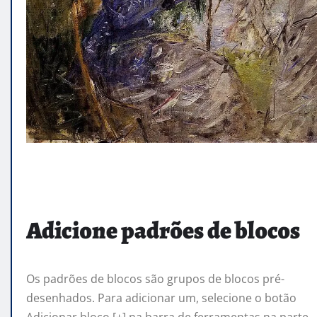
Adicione padrões de blocos
Os padrões de blocos são grupos de blocos pré-
desenhados. Para adicionar um, selecione o botão
Adicionar bloco [+] na barra de ferramentas na parte