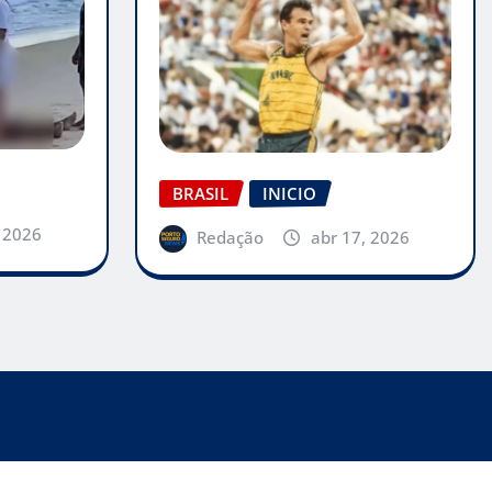
BRASIL
INICIO
, 2026
Redação
abr 17, 2026